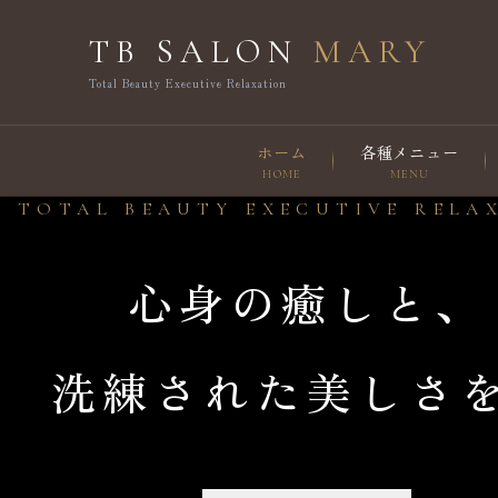
TB SALON
MARY
Total Beauty Executive Relaxation
ホーム
各種メニュー
HOME
MENU
TOTAL BEAUTY EXECUTIVE RELA
心身の癒しと、
洗練された美しさ