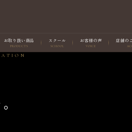
お取り扱い商品
スクール
お客様の声
店舗の
PRODUCTS
SCHOOL
VOICE
AC
XATION
を。