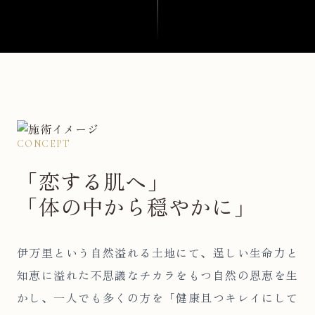
CONCEPT
「恋する肌へ」
「体の中から穏やかに」
伊万里という自然溢れる土地にて、逞しい生命力と
知恵に溢れた不思議なチカラをもつ自然の恩恵を生
かし、一人でも多くの方を「健康且つキレイにして