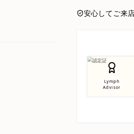
安心してご来
。
Lymph
Advisor