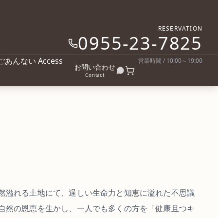
RESERVATION
0955-23-7825
ごあんない
Access
営業時間 / 10:00～19:00
お問い合わせ
Contact
然溢れる土地にて、逞しい生命力と知恵に溢れた不思議
自然の恩恵を生かし、一人でも多くの方を「健康且つキ