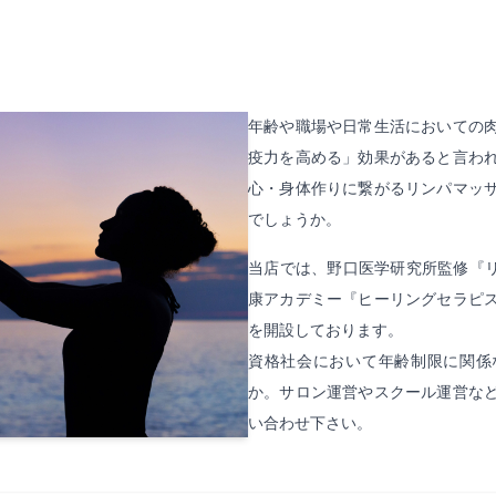
年齢や職場や日常生活においての
疫力を高める」効果があると言わ
心・身体作りに繋がるリンパマッ
でしょうか。
当店では、野口医学研究所監修『
康アカデミー『ヒーリングセラピ
を開設しております。
資格社会において年齢制限に関係
か。サロン運営やスクール運営な
い合わせ下さい。