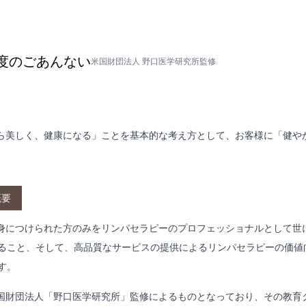
度のごあんない
米国財団法人 野口医学研究所監修
ら美しく、健康になる」ことを基本的な考え方として、お客様に「健や
概要
身につけられた方のみをリンパセラピーのプロフェッショナルとして世
ること、そして、高品質なサービスの提供によるリンパセラピーの価値
す。
国財団法人「野口医学研究所」監修によるものとなっており、その教育