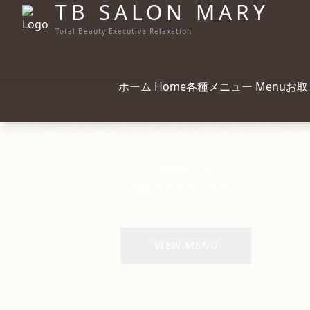
TB SALON
MARY
Total Beauty Executive Relaxation
ホーム
Home
各種メニュー
Menu
お取
TOTAL BEAUTY EXECUTIVE RELAX
心身の癒しと、
洗練された美しさを。
VIEW MENU