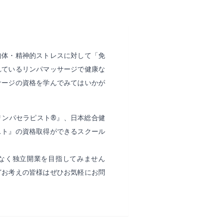
肉体・精神的ストレスに対して「免
れているリンパマッサージで健康な
サージの資格を学んでみてはいかが
リンパセラピスト®』、日本総合健
スト』の資格取得ができるスクール
なく独立開業を目指してみません
どお考えの皆様はぜひお気軽にお問