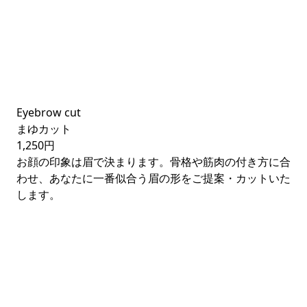
Eyebrow cut
まゆカット
1,250円
お顔の印象は眉で決まります。骨格や筋肉の付き方に合
わせ、あなたに一番似合う眉の形をご提案・カットいた
します。