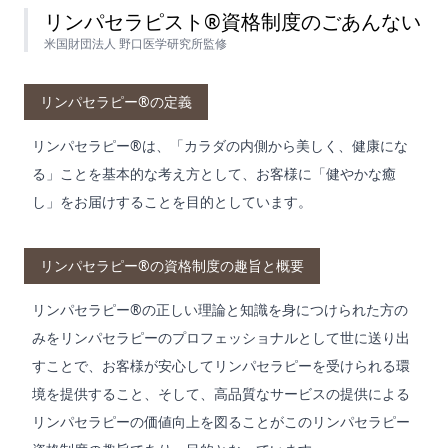
リンパセラピスト®資格制度のごあんない
米国財団法人 野口医学研究所監修
リンパセラピー®の定義
リンパセラピー®は、「カラダの内側から美しく、健康にな
る」ことを基本的な考え方として、お客様に「健やかな癒
し」をお届けすることを目的としています。
リンパセラピー®の資格制度の趣旨と概要
リンパセラピー®の正しい理論と知識を身につけられた方の
みをリンパセラピーのプロフェッショナルとして世に送り出
すことで、お客様が安心してリンパセラピーを受けられる環
境を提供すること、そして、高品質なサービスの提供による
リンパセラピーの価値向上を図ることがこのリンパセラピー