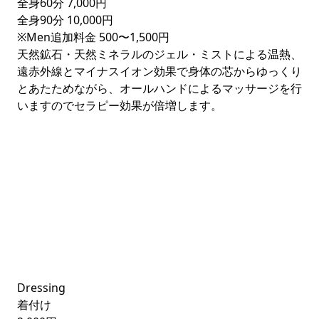
全身60分
7,000円
全身90分
10,000円
※Men追加料金
500〜1,500円
天然鉱石・天然ミネラルのジェル・ミストによる温熱、
遠赤外線とマイナスイオン効果で身体の芯からゆっくり
とあたためながら、オールハンドによるマッサージを行
いますのでセラピー効果が倍増します。
Dressing
着付け