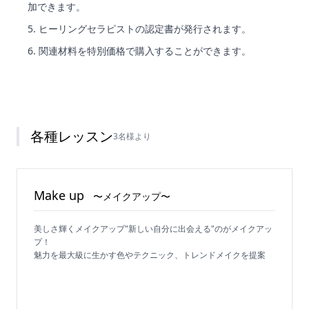
加できます。
ヒーリングセラピストの認定書が発行されます。
関連材料を特別価格で購入することができます。
各種レッスン
3名様より
Make up
〜メイクアップ〜
美しさ輝くメイクアップ"新しい自分に出会える"のがメイクアッ
プ！
魅力を最大級に生かす色やテクニック、トレンドメイクを提案