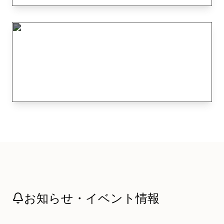
LYMPH TREATMENT
身体の中から美しく
美肌SHAVING
素肌を育むシェービングエステ
お知らせ・イベント情報