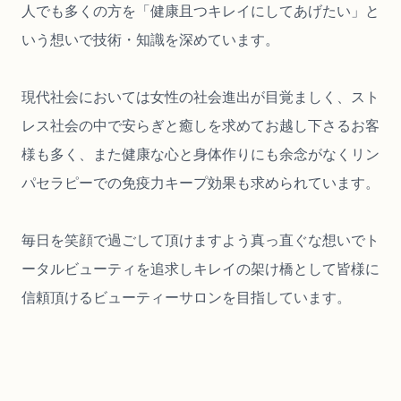
人でも多くの方を「健康且つキレイにしてあげたい」と
いう想いで技術・知識を深めています。
現代社会においては女性の社会進出が目覚ましく、スト
レス社会の中で安らぎと癒しを求めてお越し下さるお客
様も多く、また健康な心と身体作りにも余念がなくリン
パセラピーでの免疫力キープ効果も求められています。
毎日を笑顔で過ごして頂けますよう真っ直ぐな想いでト
ータルビューティを追求しキレイの架け橋として皆様に
信頼頂けるビューティーサロンを目指しています。