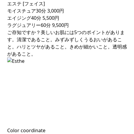
エステ [フェイス]
モイスチュア30分
3,000円
エイジング40分
5,500円
ラグジュアリー60分
9,500円
ご存知ですか？美しいお肌には5つのポイントがありま
す。清潔であること。みずみずしくうるおいがあるこ
と。ハリとツヤがあること。きめが細かいこと。透明感
があること。
SCROLL
Color coordinate