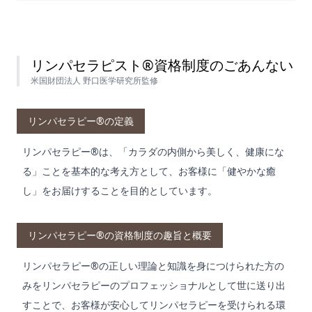
リンパセラピスト®資格制度のごあんない
米国財団法人 野口医学研究所監修
リンパセラピー®の定義
リンパセラピー®は、「カラダの内側から美しく、健康にな
る」ことを基本的な考え方として、お客様に「健やかな癒
し」をお届けすることを目的としています。
リンパセラピー®の資格制度の趣旨と概要
リンパセラピー®の正しい理論と知識を身につけられた方の
みをリンパセラピーのプロフェッショナルとして世に送り出
すことで、お客様が安心してリンパセラピーを受けられる環