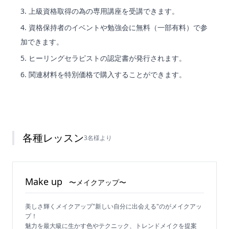
上級資格取得の為の専用講座を受講できます。
資格保持者のイベントや勉強会に無料（一部有料）で参
加できます。
ヒーリングセラピストの認定書が発行されます。
関連材料を特別価格で購入することができます。
各種レッスン
3名様より
Make up
〜メイクアップ〜
美しさ輝くメイクアップ"新しい自分に出会える"のがメイクアッ
プ！
魅力を最大級に生かす色やテクニック、トレンドメイクを提案