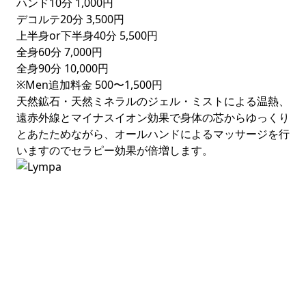
ハンド10分
1,000円
デコルテ20分
3,500円
上半身or下半身40分
5,500円
全身60分
7,000円
全身90分
10,000円
※Men追加料金
500〜1,500円
天然鉱石・天然ミネラルのジェル・ミストによる温熱、
遠赤外線とマイナスイオン効果で身体の芯からゆっくり
とあたためながら、オールハンドによるマッサージを行
いますのでセラピー効果が倍増します。