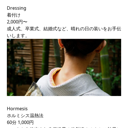
Dressing
着付け
2,000円〜
成人式、卒業式、結婚式など、晴れの日の装いをお手伝
いします。
Hormesis
ホルミシス温熱法
60分
1,000円