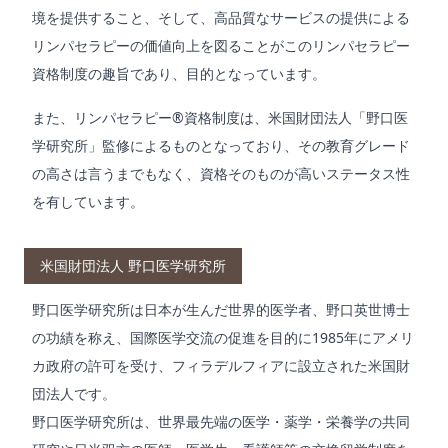
境を提供すること、そして、高品質なサービスの提供による
リンパセラピーの価値向上を図ることがこのリンパセラピー
資格制度の趣旨であり、目的となっています。
また、リンパセラピー®資格制度は、米国財団法人「野口医
学研究所」監修によるものとなっており、その教育グレード
の高さは言うまでもなく、資格そのものが高いステータス性
を有しています。
米国財団法人 野口医学研究所
野口医学研究所は日本が生んだ世界的医学者、野口英世博士
の功績を称え、国際医学交流の促進を目的に1985年にアメリ
カ政府の許可を受け、フィラデルフィアに設立された米国財
団法人です。
野口医学研究所は、世界最先端の医学・薬学・栄養学の共同