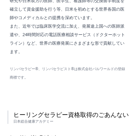
研究や日米双方の医師、医学生、看護師等の交換留学制度を
確立して資金援助を行う等、日米を初めとする世界各国の医
師やコメディカルとの提携を深めています。
また、近年では臨床医学交流に加え、発展途上国への医師派
遣や、24時間対応の電話医療相談サービス（ドクターホット
ライン）など、世界の医療発展にさまざまな形で貢献してい
ます。
リンパセラピー®、リンパセラピスト®は株式会社パルワールドの登録
商標です。
ヒーリングセラピー資格取得のごあんない
日本総合健康アカデミー