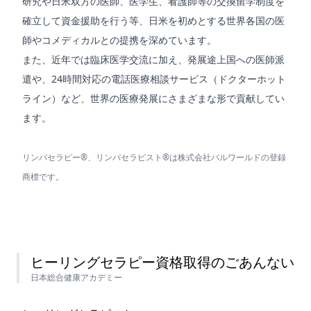
研究や日米双方の医師、医学生、看護師等の交換留学制度を
確立して資金援助を行う等、日米を初めとする世界各国の医
師やコメディカルとの提携を深めています。
また、近年では臨床医学交流に加え、発展途上国への医師派
遣や、24時間対応の電話医療相談サービス（ドクターホット
ライン）など、世界の医療発展にさまざまな形で貢献してい
ます。
リンパセラピー®、リンパセラピスト®は株式会社パルワールドの登録
商標です。
ヒーリングセラピー資格取得のごあんない
日本総合健康アカデミー