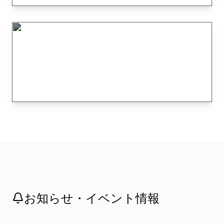
LYMPH TREATMENT
身体の中から美しく
美肌SHAVING
素肌を育むシェービングエステ
お知らせ・イベント情報