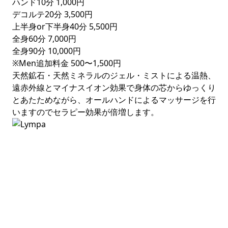
ハンド10分
1,000円
デコルテ20分
3,500円
上半身or下半身40分
5,500円
全身60分
7,000円
全身90分
10,000円
※Men追加料金
500〜1,500円
天然鉱石・天然ミネラルのジェル・ミストによる温熱、
遠赤外線とマイナスイオン効果で身体の芯からゆっくり
とあたためながら、オールハンドによるマッサージを行
いますのでセラピー効果が倍増します。