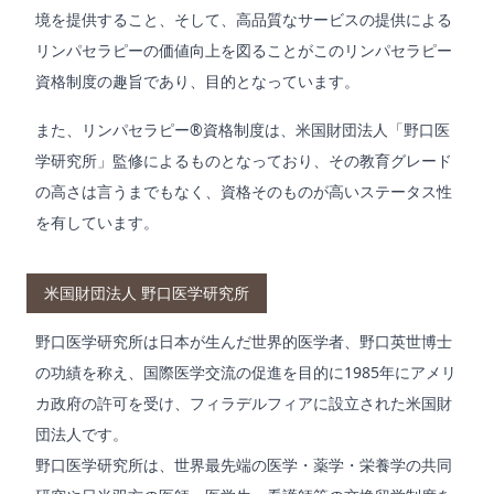
境を提供すること、そして、高品質なサービスの提供による
リンパセラピーの価値向上を図ることがこのリンパセラピー
資格制度の趣旨であり、目的となっています。
また、リンパセラピー®資格制度は、米国財団法人「野口医
学研究所」監修によるものとなっており、その教育グレード
の高さは言うまでもなく、資格そのものが高いステータス性
を有しています。
米国財団法人 野口医学研究所
野口医学研究所は日本が生んだ世界的医学者、野口英世博士
の功績を称え、国際医学交流の促進を目的に1985年にアメリ
カ政府の許可を受け、フィラデルフィアに設立された米国財
団法人です。
野口医学研究所は、世界最先端の医学・薬学・栄養学の共同