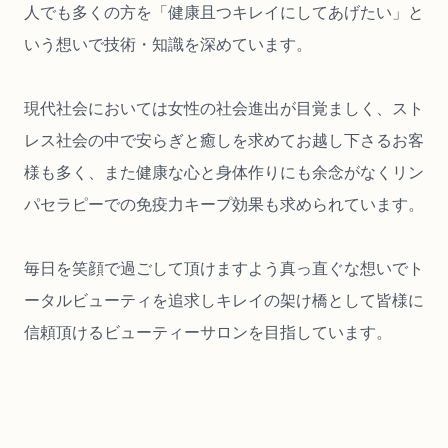
人でも多くの方を「健康且つキレイにしてあげたい」と
いう想いで技術・知識を深めています。
現代社会においては女性の社会進出が目覚ましく、スト
レス社会の中で安らぎと癒しを求めてお越し下さるお客
様も多く、また健康な心と身体作りにも余念がなくリン
パセラピーでの免疫力キープ効果も求められています。
毎日を笑顔で過ごして頂けますよう真っ直ぐな想いでト
ータルビューティを追求しキレイの架け橋として皆様に
信頼頂けるビューティーサロンを目指しています。