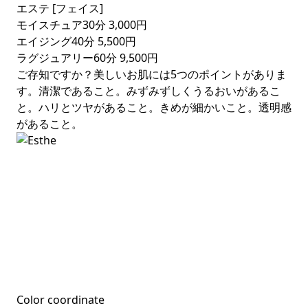
エステ [フェイス]
モイスチュア30分
3,000円
エイジング40分
5,500円
ラグジュアリー60分
9,500円
ご存知ですか？美しいお肌には5つのポイントがありま
す。清潔であること。みずみずしくうるおいがあるこ
と。ハリとツヤがあること。きめが細かいこと。透明感
があること。
SCROLL
Color coordinate