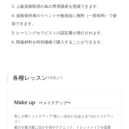
上級資格取得の為の専用講座を受講できます。
資格保持者のイベントや勉強会に無料（一部有料）で参
加できます。
ヒーリングセラピストの認定書が発行されます。
関連材料を特別価格で購入することができます。
各種レッスン
3名様より
Make up
〜メイクアップ〜
美しさ輝くメイクアップ"新しい自分に出会える"のがメイクアッ
プ！
魅力を最大級に生かす色やテクニック、トレンドメイクを提案